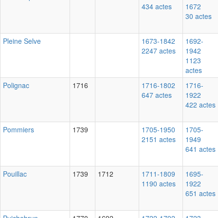
434 actes
1672
30 actes
Pleine Selve
1673-1842
1692-
2247 actes
1942
1123
actes
Polignac
1716
1716-1802
1716-
647 actes
1922
422 actes
Pommiers
1739
1705-1950
1705-
2151 actes
1949
641 actes
Pouillac
1739
1712
1711-1809
1695-
1190 actes
1922
651 actes