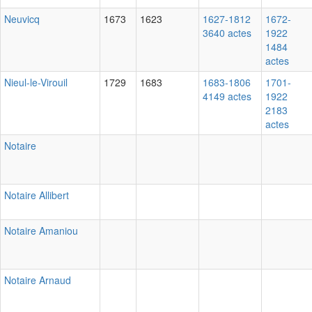
Neuvicq
1673
1623
1627-1812
1672-
3640 actes
1922
1484
actes
Nieul-le-Virouil
1729
1683
1683-1806
1701-
4149 actes
1922
2183
actes
Notaire
Notaire Allibert
Notaire Amaniou
Notaire Arnaud