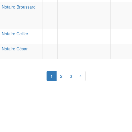
Notaire Broussard
Notaire Cellier
Notaire César
(current)
1
2
3
4